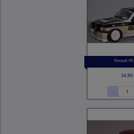
Renault R5
34,90 