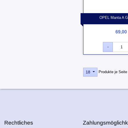
OPEL Manta A GT
69,00 
Produkte je Seite
18
Rechtliches
Zahlungsmöglichk