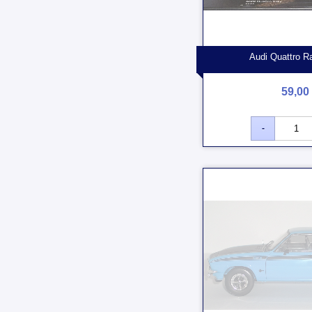
Audi Quattro Ra
59,00 