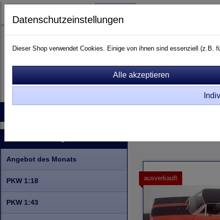
Login
Datenschutzeinstellungen
Dieser Shop verwendet Cookies. Einige von ihnen sind essenziell (z.B.
Indi
Startseite
Produkte
Kontakt
Raritäten
Info zu Rar
Raritäten
1:18
Kategorien
Angebot des Monats
ausverkauft
PKW 1:18
PKW 1:43