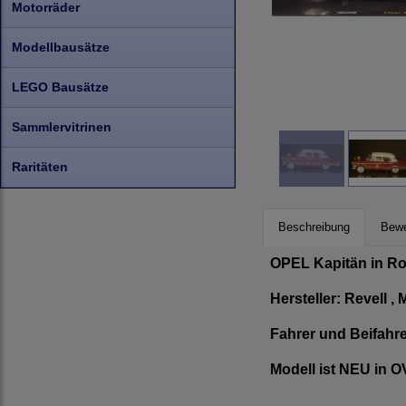
Motorräder
Modellbausätze
LEGO Bausätze
Sammlervitrinen
Raritäten
Beschreibung
Bewe
OPEL Kapitän in Ro
Hersteller: Revell ,
Fahrer und Beifahr
Modell ist NEU in O